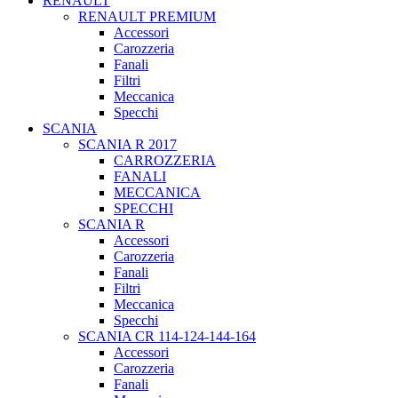
RENAULT
RENAULT PREMIUM
Accessori
Carozzeria
Fanali
Filtri
Meccanica
Specchi
SCANIA
SCANIA R 2017
CARROZZERIA
FANALI
MECCANICA
SPECCHI
SCANIA R
Accessori
Carozzeria
Fanali
Filtri
Meccanica
Specchi
SCANIA CR 114-124-144-164
Accessori
Carozzeria
Fanali