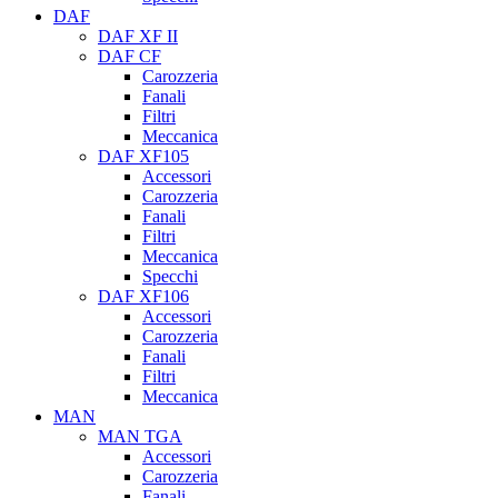
DAF
DAF XF II
DAF CF
Carozzeria
Fanali
Filtri
Meccanica
DAF XF105
Accessori
Carozzeria
Fanali
Filtri
Meccanica
Specchi
DAF XF106
Accessori
Carozzeria
Fanali
Filtri
Meccanica
MAN
MAN TGA
Accessori
Carozzeria
Fanali