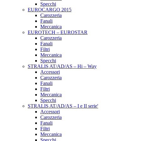
Specchi
EUROCARGO 2015
Carozzeria
Fanali
Meccanica
EUROTECH – EUROSTAR
Carozzeria
Fanali
Filtri
Meccanica
Specchi
STRALIS AT/AD/AS – Hi – Way
Accessori
Carozzeria
Fanali
Filtri
Meccanica
Specchi
STRALIS AT/AD/AS – I e II serie'
Accessori
Carozzeria
Fanali
Filtri
Meccanica
Specchi