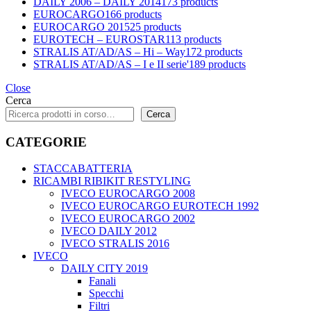
DAILY 2006 – DAILY 2014
173 products
EUROCARGO
166 products
EUROCARGO 2015
25 products
EUROTECH – EUROSTAR
113 products
STRALIS AT/AD/AS – Hi – Way
172 products
STRALIS AT/AD/AS – I e II serie'
189 products
Close
Cerca
Cerca
CATEGORIE
STACCABATTERIA
RICAMBI RIBIKIT RESTYLING
IVECO EUROCARGO 2008
IVECO EUROCARGO EUROTECH 1992
IVECO EUROCARGO 2002
IVECO DAILY 2012
IVECO STRALIS 2016
IVECO
DAILY CITY 2019
Fanali
Specchi
Filtri