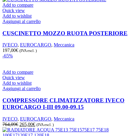
Add to compare
Quick view
Add to wishlist
Aggiungi al carrello
CUSCINETTO MOZZO RUOTA POSTERIORE
IVECO
,
EUROCARGO
,
Meccanica
197,00
€
(IVA escl. )
-65%
Add to compare
Quick view
Add to wishlist
Aggiungi al carrello
COMPRESSORE CLIMATIZZATORE IVECO
EUROCARGO I-III 09.00-09.15
IVECO
,
EUROCARGO
,
Meccanica
Il
Il
764,09
€
265,00
€
(IVA escl. )
prezzo
prezzo
originale
attuale