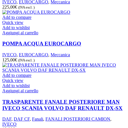
IVECO
,
EUROCARGO
,
Meccanica
225,00
€
(IVA escl. )
Add to compare
Quick view
Add to wishlist
Aggiungi al carrello
POMPA ACQUA EUROCARGO
IVECO
,
EUROCARGO
,
Meccanica
125,00
€
(IVA escl. )
Add to compare
Quick view
Add to wishlist
Aggiungi al carrello
TRASPARENTE FANALE POSTERIORE MAN
IVECO SCANIA VOLVO DAF RENAULT DX-SX
DAF
,
DAF CF
,
Fanali
,
FANALI POSTERIORI CAMION
,
IVECO