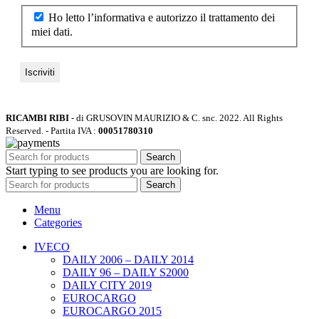
Ho letto l’informativa e autorizzo il trattamento dei
miei dati.
RICAMBI RIBI
- di GRUSOVIN MAURIZIO & C. snc.
2022. All Rights
Reserved. - Partita IVA :
00051780310
Search
Start typing to see products you are looking for.
Search
Menu
Categories
IVECO
DAILY 2006 – DAILY 2014
DAILY 96 – DAILY S2000
DAILY CITY 2019
EUROCARGO
EUROCARGO 2015