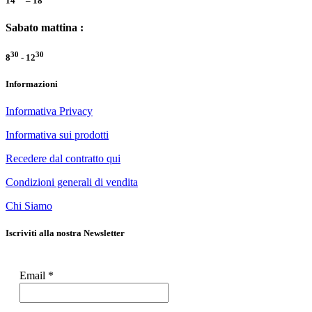
14
– 18
Sabato mattina :
30
30
8
- 12
Informazioni
Informativa Privacy
Informativa sui prodotti
Recedere dal contratto qui
Condizioni generali di vendita
Chi Siamo
Iscriviti alla nostra Newsletter
Email
*