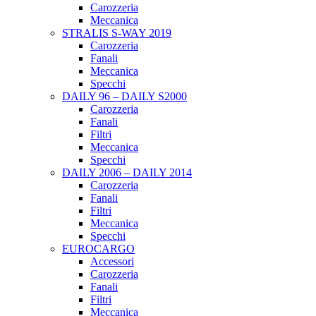
Carozzeria
Meccanica
STRALIS S-WAY 2019
Carozzeria
Fanali
Meccanica
Specchi
DAILY 96 – DAILY S2000
Carozzeria
Fanali
Filtri
Meccanica
Specchi
DAILY 2006 – DAILY 2014
Carozzeria
Fanali
Filtri
Meccanica
Specchi
EUROCARGO
Accessori
Carozzeria
Fanali
Filtri
Meccanica