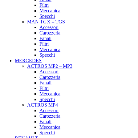
Filtri
Meccanica
Specchi
MAN TGX – TGS
Accessori
Carozzeria
Fanali
Filtri
Meccanica
Specchi
MERCEDES
ACTROS MP2 – MP3
Accessori
Carozzeria
Fanali
Filtri
Meccanica
Specchi
ACTROS MP4
Accessori
Carozzeria
Fanali
Meccanica
Specchi