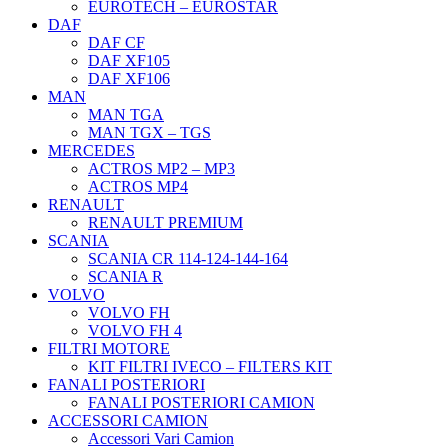
EUROTECH – EUROSTAR
DAF
DAF CF
DAF XF105
DAF XF106
MAN
MAN TGA
MAN TGX – TGS
MERCEDES
ACTROS MP2 – MP3
ACTROS MP4
RENAULT
RENAULT PREMIUM
SCANIA
SCANIA CR 114-124-144-164
SCANIA R
VOLVO
VOLVO FH
VOLVO FH 4
FILTRI MOTORE
KIT FILTRI IVECO – FILTERS KIT
FANALI POSTERIORI
FANALI POSTERIORI CAMION
ACCESSORI CAMION
Accessori Vari Camion