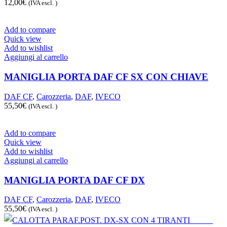
12,00
€
(IVA escl. )
Add to compare
Quick view
Add to wishlist
Aggiungi al carrello
MANIGLIA PORTA DAF CF SX CON CHIAVE
DAF CF
,
Carozzeria
,
DAF
,
IVECO
55,50
€
(IVA escl. )
Add to compare
Quick view
Add to wishlist
Aggiungi al carrello
MANIGLIA PORTA DAF CF DX
DAF CF
,
Carozzeria
,
DAF
,
IVECO
55,50
€
(IVA escl. )