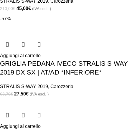
STRALIS S-WAY 2019
,
Carozzeria
45,00
€
210,00
€
(IVA escl. )
-57%
Aggiungi al carrello
GRIGLIA PEDANA IVECO STRALIS S-WAY
2019 DX SX | AT/AD *INFERIORE*
STRALIS S-WAY 2019
,
Carozzeria
27,50
€
63,70
€
(IVA escl. )
Aggiungi al carrello