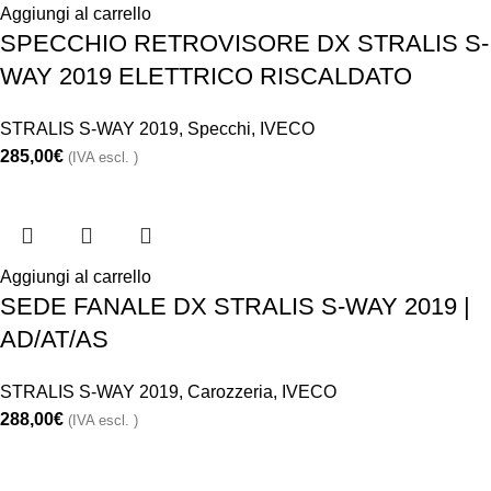
Aggiungi al carrello
SPECCHIO RETROVISORE DX STRALIS S-
WAY 2019 ELETTRICO RISCALDATO
STRALIS S-WAY 2019
,
Specchi
,
IVECO
285,00
€
(IVA escl. )
Aggiungi al carrello
SEDE FANALE DX STRALIS S-WAY 2019 |
AD/AT/AS
STRALIS S-WAY 2019
,
Carozzeria
,
IVECO
288,00
€
(IVA escl. )