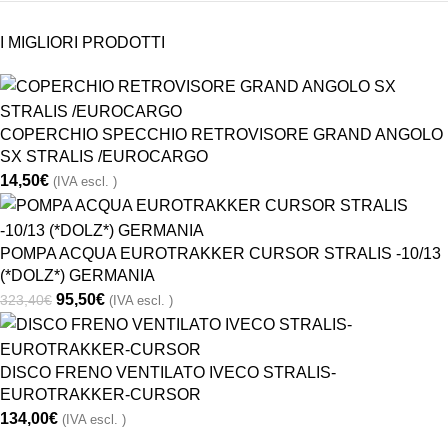
I MIGLIORI PRODOTTI
COPERCHIO SPECCHIO RETROVISORE GRAND ANGOLO
SX STRALIS /EUROCARGO
14,50
€
(IVA escl. )
POMPA ACQUA EUROTRAKKER CURSOR STRALIS -10/13
(*DOLZ*) GERMANIA
95,50
€
323,40
€
(IVA escl. )
DISCO FRENO VENTILATO IVECO STRALIS-
EUROTRAKKER-CURSOR
134,00
€
(IVA escl. )
CONTATTACI