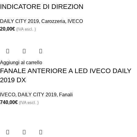
INDICATORE DI DIREZION
DAILY CITY 2019
,
Carozzeria
,
IVECO
20,00
€
(IVA escl. )
Aggiungi al carrello
FANALE ANTERIORE A LED IVECO DAILY
2019 DX
IVECO
,
DAILY CITY 2019
,
Fanali
740,00
€
(IVA escl. )