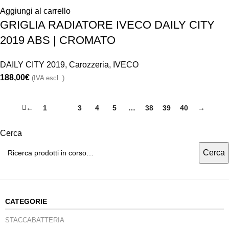
Aggiungi al carrello
GRIGLIA RADIATORE IVECO DAILY CITY
2019 ABS | CROMATO
DAILY CITY 2019
,
Carozzeria
,
IVECO
188,00
€
(IVA escl. )
←
1
2
3
4
5
…
38
39
40
→
Cerca
Cerca
CATEGORIE
STACCABATTERIA