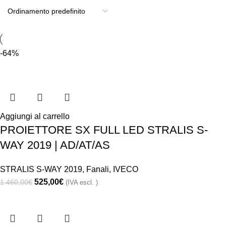
-64%
Aggiungi al carrello
PROIETTORE SX FULL LED STRALIS S-
WAY 2019 | AD/AT/AS
STRALIS S-WAY 2019
,
Fanali
,
IVECO
525,00
€
1.460,00
€
(IVA escl. )