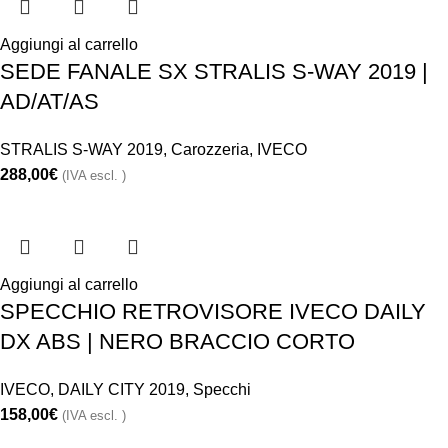
Aggiungi al carrello
SEDE FANALE SX STRALIS S-WAY 2019 |
AD/AT/AS
STRALIS S-WAY 2019
,
Carozzeria
,
IVECO
288,00
€
(IVA escl. )
Aggiungi al carrello
SPECCHIO RETROVISORE IVECO DAILY
DX ABS | NERO BRACCIO CORTO
IVECO
,
DAILY CITY 2019
,
Specchi
158,00
€
(IVA escl. )