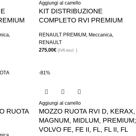
Aggiungi al carrello
RE
KIT DISTRIBUZIONE
REMIUM
COMPLETO RVI PREMIUM
nica
,
RENAULT PREMIUM
,
Meccanica
,
RENAULT
275,00
€
(IVA escl. )
-81%
Aggiungi al carrello
O RUOTA
MOZZO RUOTA RVI D, KERAX,
MAGNUM, MIDLUM, PREMIUM;
VOLVO FE, FE II, FL, FL II, FL
nica
,