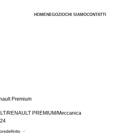
HOME
NEGOZIO
CHI SIAMO
CONTATTI
nault Premium
LT
RENAULT PREMIUM
Meccanica
24