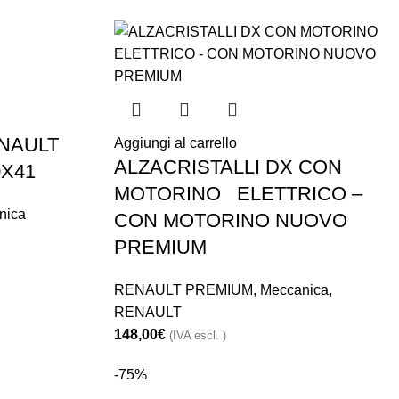
NAULT
Aggiungi al carrello
ALZACRISTALLI DX CON
X41
MOTORINO ELETTRICO –
nica
CON MOTORINO NUOVO
PREMIUM
RENAULT PREMIUM
,
Meccanica
,
RENAULT
148,00
€
(IVA escl. )
-75%