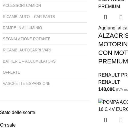
ACCESSORI CAMION
RICAMBI AUTO – CAR PARTS
Aggiungi al car
RAMPE IN ALLUMINIO
ALZACRIS
SEGNALAZIONE ROTANTE
MOTORIN
RICAMBI AUTOCARRI VARI
CON MOT
PREMIUM
BATTERIE – ACCUMULATORS
OFFERTE
RENAULT PR
RENAULT
VASCHETTE ESPANSIONE
148,00
€
(IVA es
Stato delle scorte
On sale