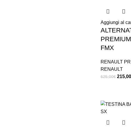
Aggiungi al car
ALTERNA
PREMIUM 
FMX
RENAULT PR
RENAULT
215,0
625,00
€