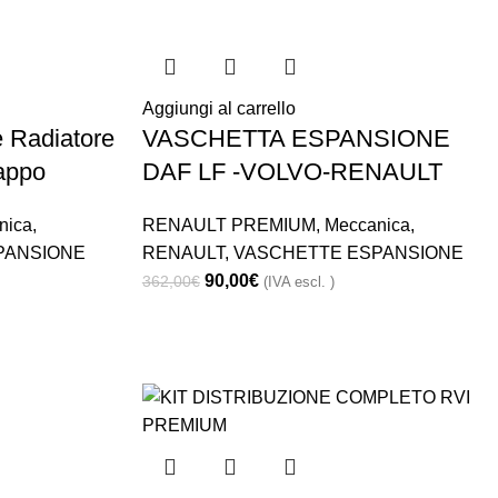
Aggiungi al carrello
 Radiatore
VASCHETTA ESPANSIONE
appo
DAF LF -VOLVO-RENAULT
nica
,
RENAULT PREMIUM
,
Meccanica
,
PANSIONE
RENAULT
,
VASCHETTE ESPANSIONE
90,00
€
362,00
€
(IVA escl. )