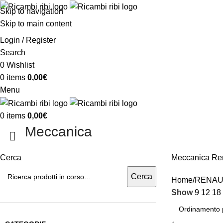
Skip to navigation
Skip to main content
Login / Register
Search
0
Wishlist
0
items
0,00
€
Menu
0
items
0,00
€
Meccanica
Cerca
Meccanica Re
Cerca
Home
RENAU
Show
9
12
18