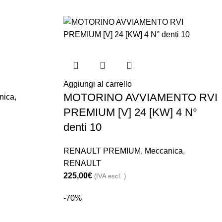
Aggiungi al carrello
MOTORINO AVVIAMENTO RVI
nica
,
PREMIUM [V] 24 [KW] 4 N°
denti 10
RENAULT PREMIUM
,
Meccanica
,
RENAULT
225,00
€
(IVA escl. )
-70%