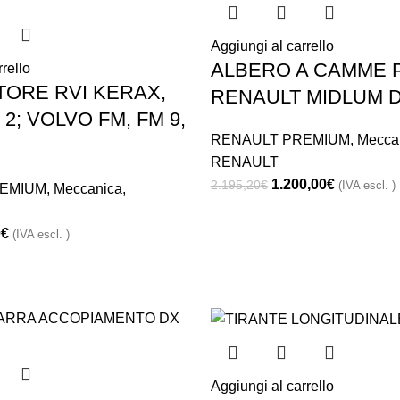
Aggiungi al carrello
ALBERO A CAMME 
rello
TORE RVI KERAX,
RENAULT MIDLUM D
2; VOLVO FM, FM 9,
RENAULT PREMIUM
,
Mecca
RENAULT
1.200,00
€
2.195,20
€
(IVA escl. )
EMIUM
,
Meccanica
,
0
€
(IVA escl. )
Aggiungi al carrello