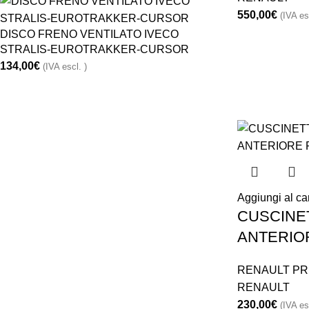
550,00
€
(IVA es
DISCO FRENO VENTILATO IVECO
STRALIS-EUROTRAKKER-CURSOR
134,00
€
(IVA escl. )
Aggiungi al car
CUSCINE
ANTERIO
RENAULT PR
RENAULT
230,00
€
(IVA es