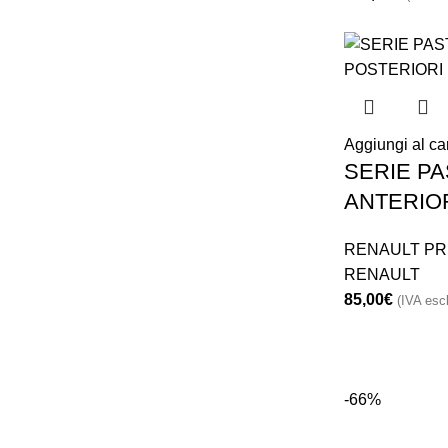
Aggiungi al car
SERIE PA
ANTERIOR
RENAULT PR
RENAULT
85,00
€
(IVA escl
-66%