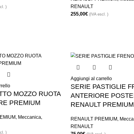
RENAULT
cl. )
255,00
€
(IVA escl. )
Aggiungi al carrello
SERIE PASTIGLIE 
rello
TTO MOZZO RUOTA
ANTERIORE POSTE
RE PREMIUM
RENAULT PREMIUM
EMIUM
,
Meccanica
,
RENAULT PREMIUM
,
Mecca
RENAULT
cl. )
75,00
€