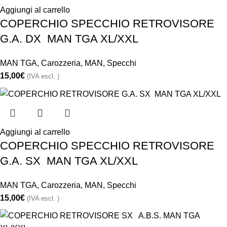
Aggiungi al carrello
COPERCHIO SPECCHIO RETROVISORE
G.A. DX MAN TGA XL/XXL
MAN TGA
,
Carozzeria
,
MAN
,
Specchi
15,00
€
(IVA escl. )
Aggiungi al carrello
COPERCHIO SPECCHIO RETROVISORE
G.A. SX MAN TGA XL/XXL
MAN TGA
,
Carozzeria
,
MAN
,
Specchi
15,00
€
(IVA escl. )