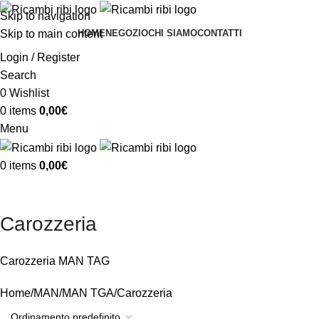
Skip to navigation
Skip to main content
HOME
NEGOZIO
CHI SIAMO
CONTATTI
Login / Register
Search
0
Wishlist
0
items
0,00
€
Menu
0
items
0,00
€
Carozzeria
Carozzeria MAN TAG
Home
MAN
MAN TGA
Carozzeria