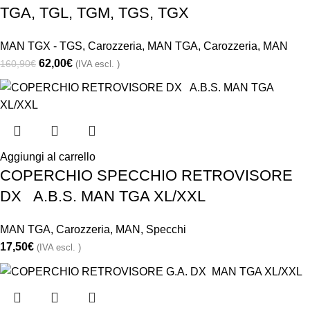
TGA, TGL, TGM, TGS, TGX
MAN TGX - TGS
,
Carozzeria
,
MAN TGA
,
Carozzeria
,
MAN
62,00
€
160,90
€
(IVA escl. )
Aggiungi al carrello
COPERCHIO SPECCHIO RETROVISORE
DX A.B.S. MAN TGA XL/XXL
MAN TGA
,
Carozzeria
,
MAN
,
Specchi
17,50
€
(IVA escl. )