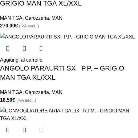
GRIGIO MAN TGA XL/XXL
MAN TGA
,
Carozzeria
,
MAN
270,00
€
(IVA escl. )
Aggiungi al carrello
ANGOLO PARAURTI SX P.P. – GRIGIO
MAN TGA XL/XXL
MAN TGA
,
Carozzeria
,
MAN
18,50
€
(IVA escl. )