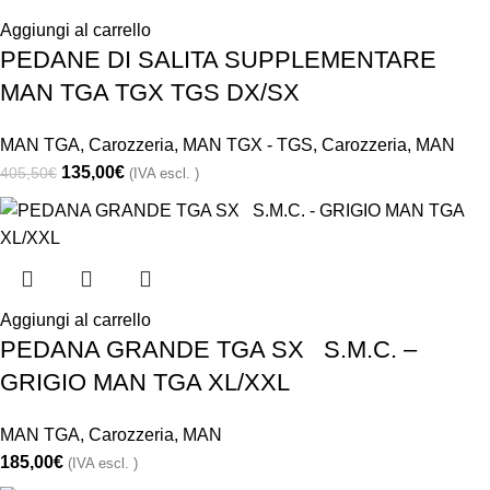
Aggiungi al carrello
PEDANE DI SALITA SUPPLEMENTARE
MAN TGA TGX TGS DX/SX
MAN TGA
,
Carozzeria
,
MAN TGX - TGS
,
Carozzeria
,
MAN
135,00
€
405,50
€
(IVA escl. )
Aggiungi al carrello
PEDANA GRANDE TGA SX S.M.C. –
GRIGIO MAN TGA XL/XXL
MAN TGA
,
Carozzeria
,
MAN
185,00
€
(IVA escl. )