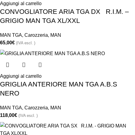
Aggiungi al carrello
CONVOGLIATORE ARIA TGA DX R.I.M. –
GRIGIO MAN TGA XL/XXL
MAN TGA
,
Carozzeria
,
MAN
65,00
€
(IVA escl. )
Aggiungi al carrello
GRIGLIA ANTERIORE MAN TGA A.B.S
NERO
MAN TGA
,
Carozzeria
,
MAN
118,00
€
(IVA escl. )