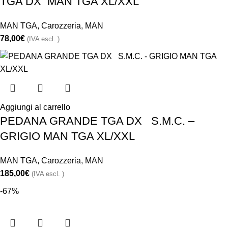
TGA DX MAN TGA XL/XXL
MAN TGA
,
Carozzeria
,
MAN
78,00
€
(IVA escl. )
Aggiungi al carrello
PEDANA GRANDE TGA DX S.M.C. –
GRIGIO MAN TGA XL/XXL
MAN TGA
,
Carozzeria
,
MAN
185,00
€
(IVA escl. )
-67%