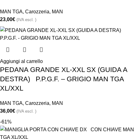
MAN TGA
,
Carozzeria
,
MAN
23,00
€
(IVA escl. )
Aggiungi al carrello
PEDANA GRANDE XL-XXL SX (GUIDA A
DESTRA) P.P.G.F. – GRIGIO MAN TGA
XL/XXL
MAN TGA
,
Carozzeria
,
MAN
36,00
€
(IVA escl. )
-61%