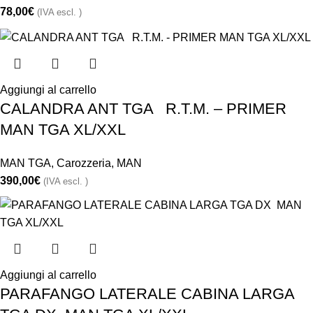
78,00
€
(IVA escl. )
Aggiungi al carrello
CALANDRA ANT TGA R.T.M. – PRIMER
MAN TGA XL/XXL
MAN TGA
,
Carozzeria
,
MAN
390,00
€
(IVA escl. )
Aggiungi al carrello
PARAFANGO LATERALE CABINA LARGA