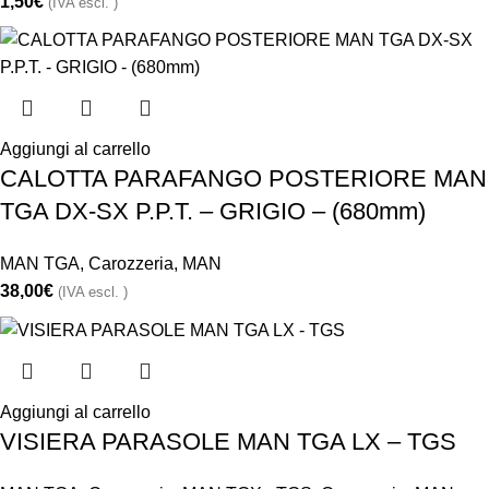
1,50
€
(IVA escl. )
Aggiungi al carrello
CALOTTA PARAFANGO POSTERIORE MAN
TGA DX-SX P.P.T. – GRIGIO – (680mm)
MAN TGA
,
Carozzeria
,
MAN
38,00
€
(IVA escl. )
Aggiungi al carrello
VISIERA PARASOLE MAN TGA LX – TGS