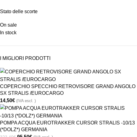
Stato delle scorte
On sale
In stock
I MIGLIORI PRODOTTI
COPERCHIO SPECCHIO RETROVISORE GRAND ANGOLO
SX STRALIS /EUROCARGO
14,50
€
(IVA escl. )
POMPA ACQUA EUROTRAKKER CURSOR STRALIS -10/13
(*DOLZ*) GERMANIA
95,50
€