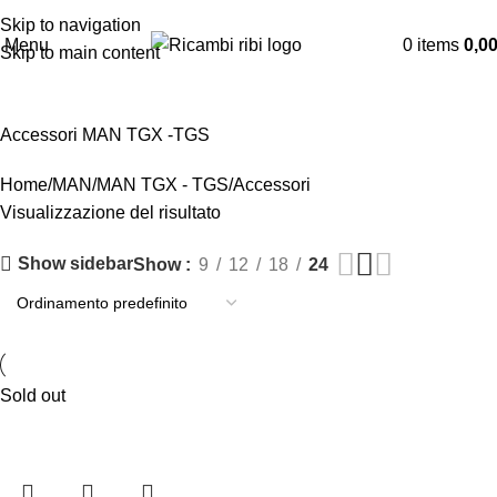
Skip to navigation
Menu
0
items
0,0
Skip to main content
Accessori
Accessori MAN TGX -TGS
Home
MAN
MAN TGX - TGS
Accessori
Visualizzazione del risultato
Show sidebar
Show
9
12
18
24
Sold out