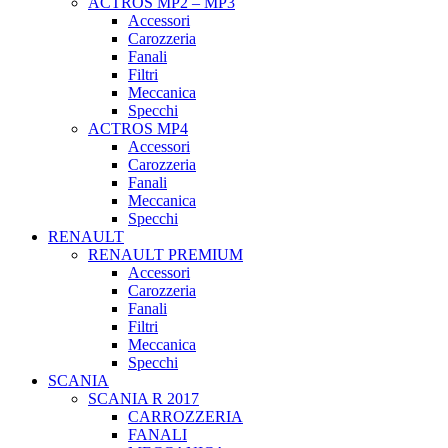
ACTROS MP2 – MP3
Accessori
Carozzeria
Fanali
Filtri
Meccanica
Specchi
ACTROS MP4
Accessori
Carozzeria
Fanali
Meccanica
Specchi
RENAULT
RENAULT PREMIUM
Accessori
Carozzeria
Fanali
Filtri
Meccanica
Specchi
SCANIA
SCANIA R 2017
CARROZZERIA
FANALI