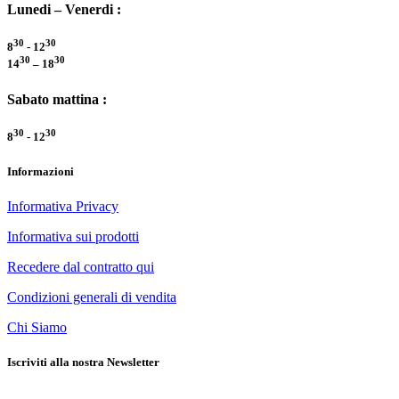
Lunedi – Venerdi :
30
30
8
- 12
30
30
14
– 18
Sabato mattina :
30
30
8
- 12
Informazioni
Informativa Privacy
Informativa sui prodotti
Recedere dal contratto qui
Condizioni generali di vendita
Chi Siamo
Iscriviti alla nostra Newsletter