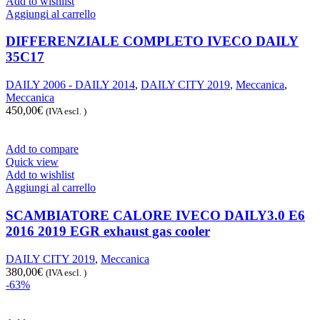
Add to wishlist
Aggiungi al carrello
DIFFERENZIALE COMPLETO IVECO DAILY
35C17
DAILY 2006 - DAILY 2014
,
DAILY CITY 2019
,
Meccanica
,
Meccanica
450,00
€
(IVA escl. )
Add to compare
Quick view
Add to wishlist
Aggiungi al carrello
SCAMBIATORE CALORE IVECO DAILY3.0 E6
2016 2019 EGR exhaust gas cooler
DAILY CITY 2019
,
Meccanica
380,00
€
(IVA escl. )
-63%