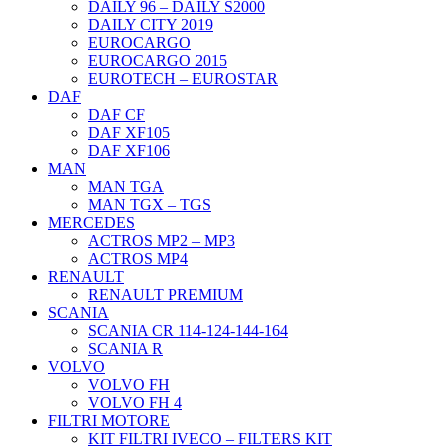
DAILY 96 – DAILY S2000
DAILY CITY 2019
EUROCARGO
EUROCARGO 2015
EUROTECH – EUROSTAR
DAF
DAF CF
DAF XF105
DAF XF106
MAN
MAN TGA
MAN TGX – TGS
MERCEDES
ACTROS MP2 – MP3
ACTROS MP4
RENAULT
RENAULT PREMIUM
SCANIA
SCANIA CR 114-124-144-164
SCANIA R
VOLVO
VOLVO FH
VOLVO FH 4
FILTRI MOTORE
KIT FILTRI IVECO – FILTERS KIT