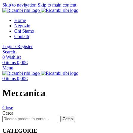
Skip to navigation
Skip to main content
Home
Negozio
Chi Siamo
Contatti
Login / Register
Search
0
Wishlist
0
items
0,00
€
Menu
0
items
0,00
€
Meccanica
Close
Cerca
Cerca
CATEGORIE