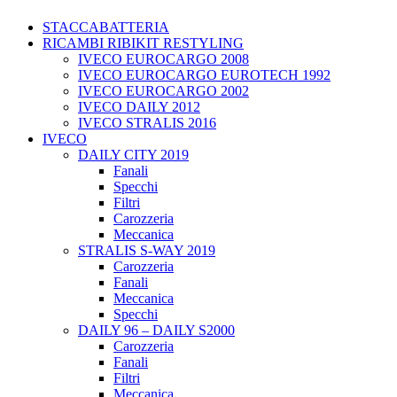
STACCABATTERIA
RICAMBI RIBIKIT RESTYLING
IVECO EUROCARGO 2008
IVECO EUROCARGO EUROTECH 1992
IVECO EUROCARGO 2002
IVECO DAILY 2012
IVECO STRALIS 2016
IVECO
DAILY CITY 2019
Fanali
Specchi
Filtri
Carozzeria
Meccanica
STRALIS S-WAY 2019
Carozzeria
Fanali
Meccanica
Specchi
DAILY 96 – DAILY S2000
Carozzeria
Fanali
Filtri
Meccanica