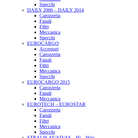
Specchi
DAILY 2006 – DAILY 2014
Carozzeria
Fanali
Filtri
Meccanica
Specchi
EUROCARGO
Accessori
Carozzeria
Fanali
Filtri
Meccanica
Specchi
EUROCARGO 2015
Carozzeria
Fanali
Meccanica
EUROTECH – EUROSTAR
Carozzeria
Fanali
Filtri
Meccanica
Specchi
STRALIS AT/AD/AS – Hi – Way