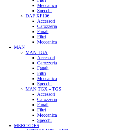
Filtri
Meccanica
Specchi
DAF XF106
Accessori
Carozzeria
Fanali
Filtri
Meccanica
MAN
MAN TGA
Accessori
Carozzeria
Fanali
Filtri
Meccanica
Specchi
MAN TGX – TGS
Accessori
Carozzeria
Fanali
Filtri
Meccanica
Specchi
MERCEDES