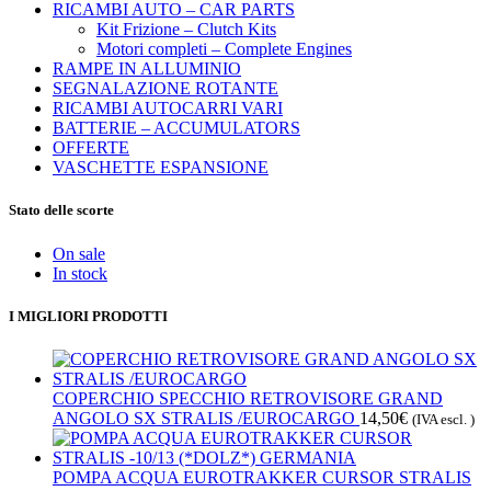
RICAMBI AUTO – CAR PARTS
Kit Frizione – Clutch Kits
Motori completi – Complete Engines
RAMPE IN ALLUMINIO
SEGNALAZIONE ROTANTE
RICAMBI AUTOCARRI VARI
BATTERIE – ACCUMULATORS
OFFERTE
VASCHETTE ESPANSIONE
Stato delle scorte
On sale
In stock
I MIGLIORI PRODOTTI
COPERCHIO SPECCHIO RETROVISORE GRAND
ANGOLO SX STRALIS /EUROCARGO
14,50
€
(IVA escl. )
POMPA ACQUA EUROTRAKKER CURSOR STRALIS