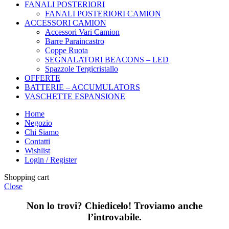
FANALI POSTERIORI
FANALI POSTERIORI CAMION
ACCESSORI CAMION
Accessori Vari Camion
Barre Paraincastro
Coppe Ruota
SEGNALATORI BEACONS – LED
Spazzole Tergicristallo
OFFERTE
BATTERIE – ACCUMULATORS
VASCHETTE ESPANSIONE
Home
Negozio
Chi Siamo
Contatti
Wishlist
Login / Register
Shopping cart
Close
Non lo trovi? Chiedicelo! Troviamo anche
l’introvabile.