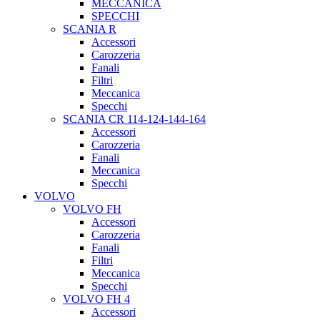
MECCANICA
SPECCHI
SCANIA R
Accessori
Carozzeria
Fanali
Filtri
Meccanica
Specchi
SCANIA CR 114-124-144-164
Accessori
Carozzeria
Fanali
Meccanica
Specchi
VOLVO
VOLVO FH
Accessori
Carozzeria
Fanali
Filtri
Meccanica
Specchi
VOLVO FH 4
Accessori