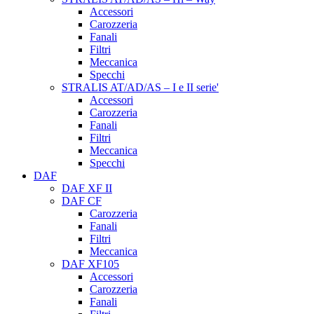
Accessori
Carozzeria
Fanali
Filtri
Meccanica
Specchi
STRALIS AT/AD/AS – I e II serie'
Accessori
Carozzeria
Fanali
Filtri
Meccanica
Specchi
DAF
DAF XF II
DAF CF
Carozzeria
Fanali
Filtri
Meccanica
DAF XF105
Accessori
Carozzeria
Fanali