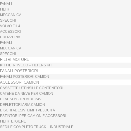
FANALI
FILTRI
MECCANICA
SPECCHI
VOLVO FH 4
ACCESSORI
CROZZERIA
FANALI
MECCANICA
SPECCHI
FILTRI MOTORE
KIT FILTRI IVECO – FILTERS KIT
FANALI POSTERIORI
FANALI POSTERIORI CAMION
ACCESSORI CAMION
CASSETTE UTENSILI E CONTENITORI
CATENE DA NEVE PER CAMION
CLACSON -TROMBE 24V
DEFLETTORI ARIA CAMION
DISCHI ADESIVI LIMITI VELOCITÀ
ESTINTORI PER CAMION E ACCESSORI
FILTRI E IGIENE
SEDILE COMPLETO TRUCK – INDUSTRIALE