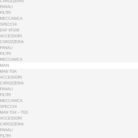
CAROZZERIA
FANALI
FILTRI
MECCANICA
SPECCHI
DAF XF106
ACCESSORI
CAROZZERIA
FANALI
FILTRI
MECCANICA
MAN
MAN TGA
ACCESSORI
CAROZZERIA
FANALI
FILTRI
MECCANICA
SPECCHI
MAN TGX – TGS
ACCESSORI
CAROZZERIA
FANALI
FILTRI