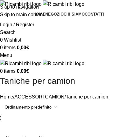
Skip to navigation
Skip to main content
HOME
NEGOZIO
CHI SIAMO
CONTATTI
Login / Register
Search
0
Wishlist
0
items
0,00
€
Menu
0
items
0,00
€
Taniche per camion
Home
ACCESSORI CAMION
Taniche per camion