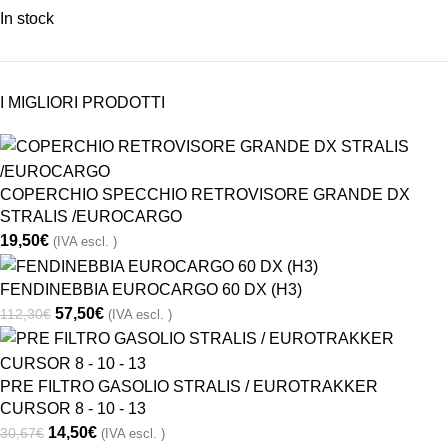
In stock
I MIGLIORI PRODOTTI
COPERCHIO SPECCHIO RETROVISORE GRANDE DX
STRALIS /EUROCARGO
19,50
€
(IVA escl. )
FENDINEBBIA EUROCARGO 60 DX (H3)
57,50
€
112,30
€
(IVA escl. )
PRE FILTRO GASOLIO STRALIS / EUROTRAKKER
CURSOR 8 - 10 - 13
14,50
€
30,67
€
(IVA escl. )