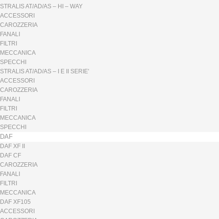
STRALIS AT/AD/AS – HI – WAY
ACCESSORI
CAROZZERIA
FANALI
FILTRI
MECCANICA
SPECCHI
STRALIS AT/AD/AS – I E II SERIE'
ACCESSORI
CAROZZERIA
FANALI
FILTRI
MECCANICA
SPECCHI
DAF
DAF XF II
DAF CF
CAROZZERIA
FANALI
FILTRI
MECCANICA
DAF XF105
ACCESSORI