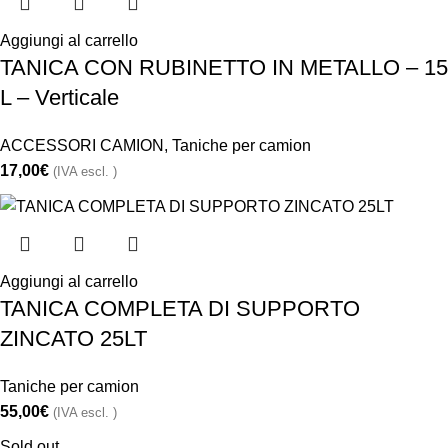
Aggiungi al carrello
TANICA CON RUBINETTO IN METALLO – 15
L – Verticale
ACCESSORI CAMION
,
Taniche per camion
17,00
€
(IVA escl. )
Aggiungi al carrello
TANICA COMPLETA DI SUPPORTO
ZINCATO 25LT
Taniche per camion
55,00
€
(IVA escl. )
Sold out