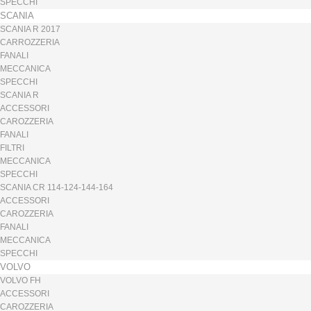
SPECCHI
SCANIA
SCANIA R 2017
CARROZZERIA
FANALI
MECCANICA
SPECCHI
SCANIA R
ACCESSORI
CAROZZERIA
FANALI
FILTRI
MECCANICA
SPECCHI
SCANIA CR 114-124-144-164
ACCESSORI
CAROZZERIA
FANALI
MECCANICA
SPECCHI
VOLVO
VOLVO FH
ACCESSORI
CAROZZERIA