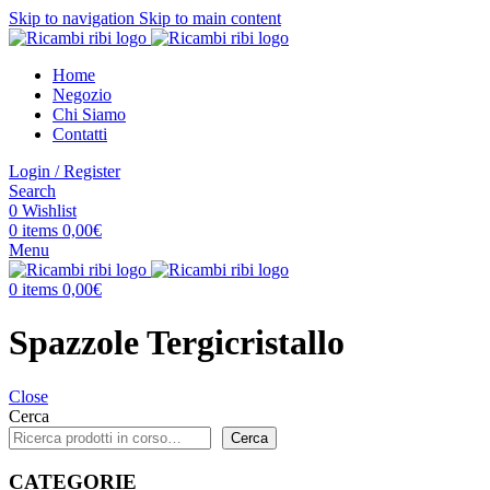
Skip to navigation
Skip to main content
Home
Negozio
Chi Siamo
Contatti
Login / Register
Search
0
Wishlist
0
items
0,00
€
Menu
0
items
0,00
€
Spazzole Tergicristallo
Close
Cerca
Cerca
CATEGORIE