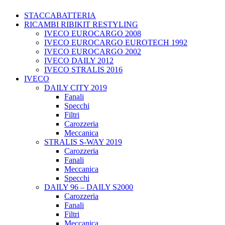
STACCABATTERIA
RICAMBI RIBIKIT RESTYLING
IVECO EUROCARGO 2008
IVECO EUROCARGO EUROTECH 1992
IVECO EUROCARGO 2002
IVECO DAILY 2012
IVECO STRALIS 2016
IVECO
DAILY CITY 2019
Fanali
Specchi
Filtri
Carozzeria
Meccanica
STRALIS S-WAY 2019
Carozzeria
Fanali
Meccanica
Specchi
DAILY 96 – DAILY S2000
Carozzeria
Fanali
Filtri
Meccanica