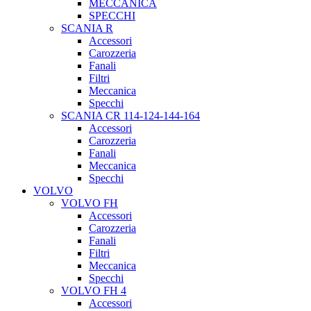
MECCANICA
SPECCHI
SCANIA R
Accessori
Carozzeria
Fanali
Filtri
Meccanica
Specchi
SCANIA CR 114-124-144-164
Accessori
Carozzeria
Fanali
Meccanica
Specchi
VOLVO
VOLVO FH
Accessori
Carozzeria
Fanali
Filtri
Meccanica
Specchi
VOLVO FH 4
Accessori