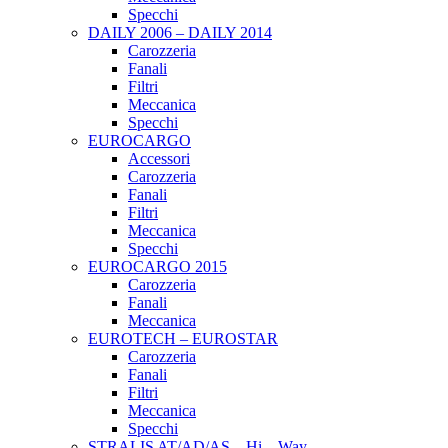
Specchi
DAILY 2006 – DAILY 2014
Carozzeria
Fanali
Filtri
Meccanica
Specchi
EUROCARGO
Accessori
Carozzeria
Fanali
Filtri
Meccanica
Specchi
EUROCARGO 2015
Carozzeria
Fanali
Meccanica
EUROTECH – EUROSTAR
Carozzeria
Fanali
Filtri
Meccanica
Specchi
STRALIS AT/AD/AS – Hi – Way