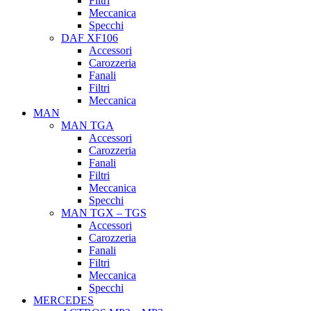
Filtri
Meccanica
Specchi
DAF XF106
Accessori
Carozzeria
Fanali
Filtri
Meccanica
MAN
MAN TGA
Accessori
Carozzeria
Fanali
Filtri
Meccanica
Specchi
MAN TGX – TGS
Accessori
Carozzeria
Fanali
Filtri
Meccanica
Specchi
MERCEDES