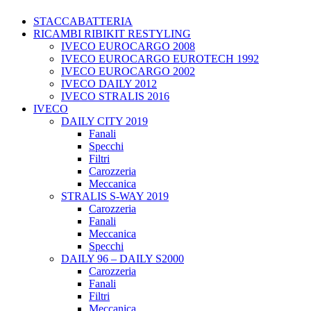
STACCABATTERIA
RICAMBI RIBIKIT RESTYLING
IVECO EUROCARGO 2008
IVECO EUROCARGO EUROTECH 1992
IVECO EUROCARGO 2002
IVECO DAILY 2012
IVECO STRALIS 2016
IVECO
DAILY CITY 2019
Fanali
Specchi
Filtri
Carozzeria
Meccanica
STRALIS S-WAY 2019
Carozzeria
Fanali
Meccanica
Specchi
DAILY 96 – DAILY S2000
Carozzeria
Fanali
Filtri
Meccanica