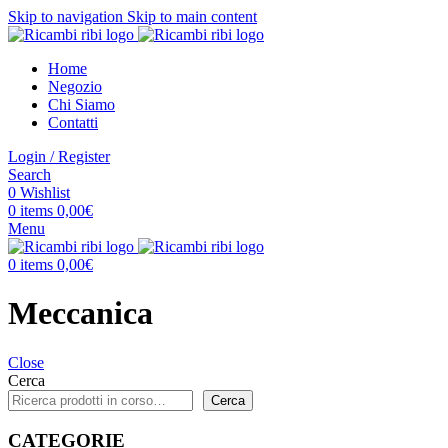
Skip to navigation
Skip to main content
Home
Negozio
Chi Siamo
Contatti
Login / Register
Search
0
Wishlist
0
items
0,00
€
Menu
0
items
0,00
€
Meccanica
Close
Cerca
Cerca
CATEGORIE