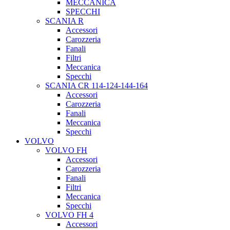
MECCANICA
SPECCHI
SCANIA R
Accessori
Carozzeria
Fanali
Filtri
Meccanica
Specchi
SCANIA CR 114-124-144-164
Accessori
Carozzeria
Fanali
Meccanica
Specchi
VOLVO
VOLVO FH
Accessori
Carozzeria
Fanali
Filtri
Meccanica
Specchi
VOLVO FH 4
Accessori