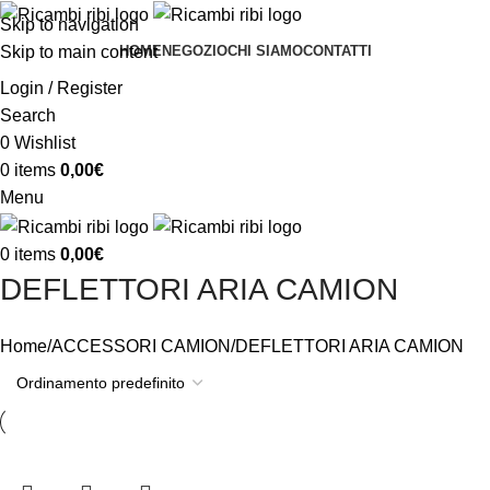
Skip to navigation
Skip to main content
HOME
NEGOZIO
CHI SIAMO
CONTATTI
Login / Register
Search
0
Wishlist
0
items
0,00
€
Menu
0
items
0,00
€
DEFLETTORI ARIA CAMION
Home
ACCESSORI CAMION
DEFLETTORI ARIA CAMION