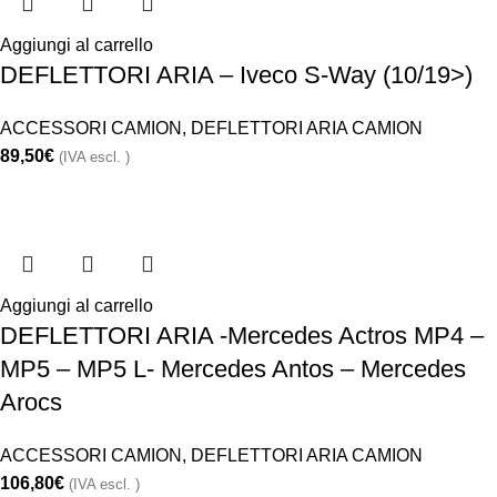
Aggiungi al carrello
DEFLETTORI ARIA – Iveco S-Way (10/19>)
ACCESSORI CAMION
,
DEFLETTORI ARIA CAMION
89,50
€
(IVA escl. )
Aggiungi al carrello
DEFLETTORI ARIA -Mercedes Actros MP4 –
MP5 – MP5 L- Mercedes Antos – Mercedes
Arocs
ACCESSORI CAMION
,
DEFLETTORI ARIA CAMION
106,80
€
(IVA escl. )