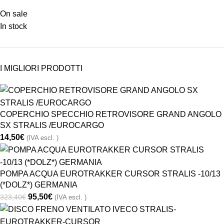
On sale
In stock
I MIGLIORI PRODOTTI
COPERCHIO SPECCHIO RETROVISORE GRAND ANGOLO
SX STRALIS /EUROCARGO
14,50
€
(IVA escl. )
POMPA ACQUA EUROTRAKKER CURSOR STRALIS -10/13
(*DOLZ*) GERMANIA
95,50
€
323,40
€
(IVA escl. )