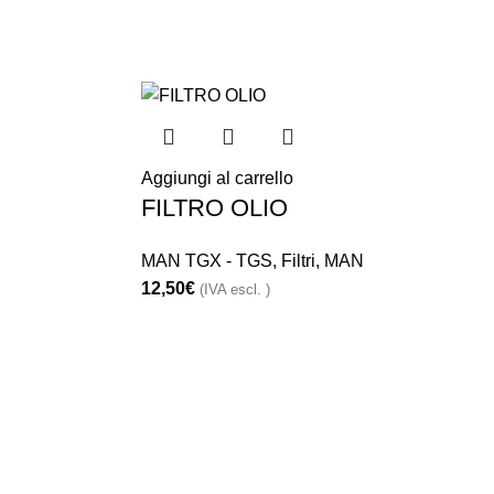
Aggiungi al carrello
FILTRO OLIO
MAN TGX - TGS
,
Filtri
,
MAN
12,50
€
(IVA escl. )