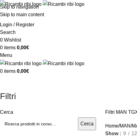
Skip to navigation
Skip to main content
Login / Register
Search
0
Wishlist
0
items
0,00
€
Menu
0
items
0,00
€
Filtri
Cerca
Filtri MAN T
Cerca
Home
MAN
M
Show
9
12