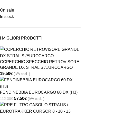
On sale
In stock
I MIGLIORI PRODOTTI
COPERCHIO SPECCHIO RETROVISORE
GRANDE DX STRALIS /EUROCARGO
19,50
€
(IVA escl. )
FENDINEBBIA EUROCARGO 60 DX (H3)
57,50
€
112,30
€
(IVA escl. )