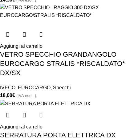
(IVA escl. )
Aggiungi al carrello
VETRO SPECCHIO GRANDANGOLO
EUROCARGO STRALIS *RISCALDATO*
DX/SX
IVECO
,
EUROCARGO
,
Specchi
18,00
€
(IVA escl. )
Aggiungi al carrello
SERRATURA PORTA ELETTRICA DX