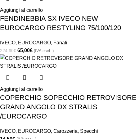
Aggiungi al carrello
FENDINEBBIA SX IVECO NEW
EUROCARGO RESTYLING 75/100/120
IVECO
,
EUROCARGO
,
Fanali
65,00
€
224,60
€
(IVA escl. )
Aggiungi al carrello
COPERCHIO SOPECCHIO RETROVISORE
GRAND ANGOLO DX STRALIS
/EUROCARGO
IVECO
,
EUROCARGO
,
Carozzeria
,
Specchi
14,50
€