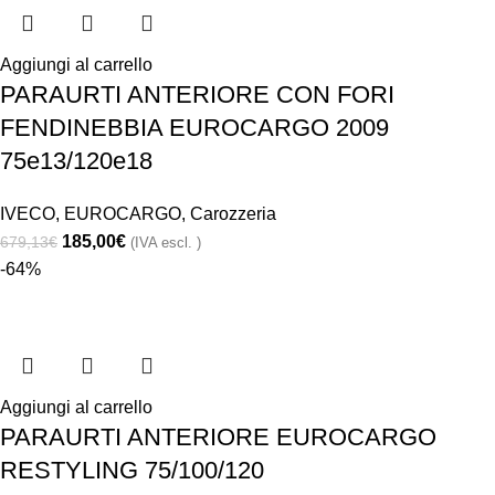
Aggiungi al carrello
PARAURTI ANTERIORE CON FORI
FENDINEBBIA EUROCARGO 2009
75e13/120e18
IVECO
,
EUROCARGO
,
Carozzeria
185,00
€
679,13
€
(IVA escl. )
-64%
Aggiungi al carrello
PARAURTI ANTERIORE EUROCARGO
RESTYLING 75/100/120