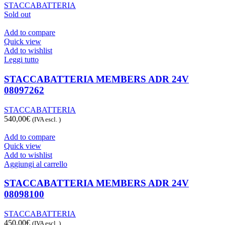
STACCABATTERIA
Sold out
Add to compare
Quick view
Add to wishlist
Leggi tutto
STACCABATTERIA MEMBERS ADR 24V
08097262
STACCABATTERIA
540,00
€
(IVA escl. )
Add to compare
Quick view
Add to wishlist
Aggiungi al carrello
STACCABATTERIA MEMBERS ADR 24V
08098100
STACCABATTERIA
450,00
€
(IVA escl. )