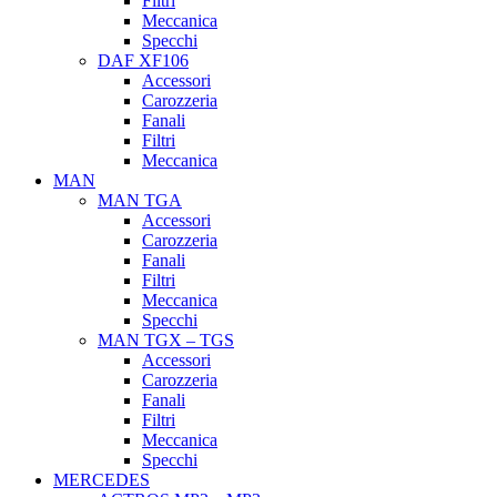
Filtri
Meccanica
Specchi
DAF XF106
Accessori
Carozzeria
Fanali
Filtri
Meccanica
MAN
MAN TGA
Accessori
Carozzeria
Fanali
Filtri
Meccanica
Specchi
MAN TGX – TGS
Accessori
Carozzeria
Fanali
Filtri
Meccanica
Specchi
MERCEDES