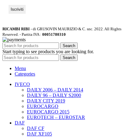
RICAMBI RIBI
- di GRUSOVIN MAURIZIO & C. snc.
2022. All Rights
Reserved. - Partita IVA :
00051780310
Search
Start typing to see products you are looking for.
Search
Menu
Categories
IVECO
DAILY 2006 – DAILY 2014
DAILY 96 – DAILY S2000
DAILY CITY 2019
EUROCARGO
EUROCARGO 2015
EUROTECH – EUROSTAR
DAF
DAF CF
DAF XF105