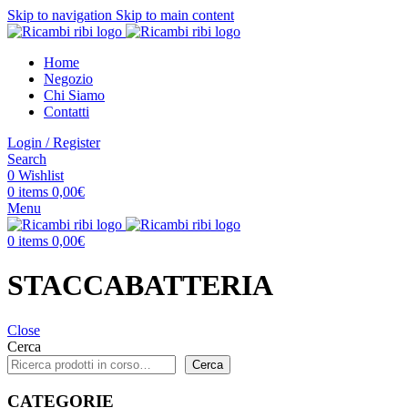
Skip to navigation
Skip to main content
Home
Negozio
Chi Siamo
Contatti
Login / Register
Search
0
Wishlist
0
items
0,00
€
Menu
0
items
0,00
€
STACCABATTERIA
Close
Cerca
Cerca
CATEGORIE