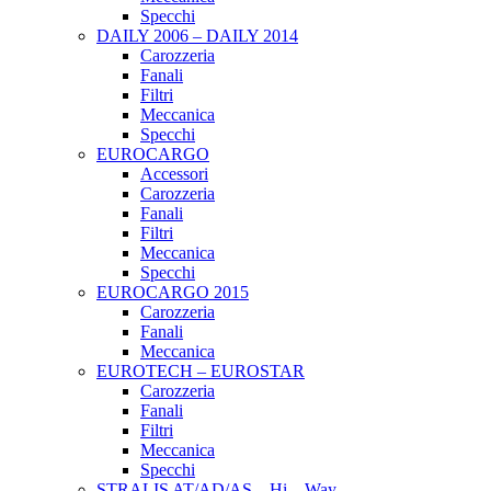
Specchi
DAILY 2006 – DAILY 2014
Carozzeria
Fanali
Filtri
Meccanica
Specchi
EUROCARGO
Accessori
Carozzeria
Fanali
Filtri
Meccanica
Specchi
EUROCARGO 2015
Carozzeria
Fanali
Meccanica
EUROTECH – EUROSTAR
Carozzeria
Fanali
Filtri
Meccanica
Specchi
STRALIS AT/AD/AS – Hi – Way