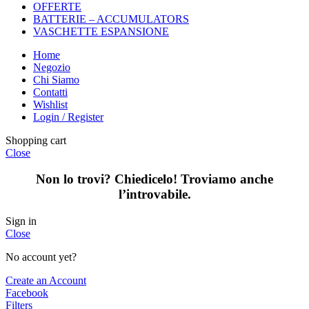
OFFERTE
BATTERIE – ACCUMULATORS
VASCHETTE ESPANSIONE
Home
Negozio
Chi Siamo
Contatti
Wishlist
Login / Register
Shopping cart
Close
Non lo trovi? Chiedicelo! Troviamo anche
l’introvabile.
Sign in
Close
No account yet?
Create an Account
Facebook
Filters