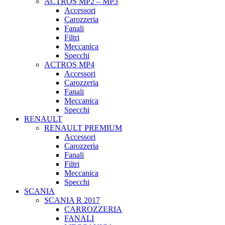
ACTROS MP2 – MP3
Accessori
Carozzeria
Fanali
Filtri
Meccanica
Specchi
ACTROS MP4
Accessori
Carozzeria
Fanali
Meccanica
Specchi
RENAULT
RENAULT PREMIUM
Accessori
Carozzeria
Fanali
Filtri
Meccanica
Specchi
SCANIA
SCANIA R 2017
CARROZZERIA
FANALI