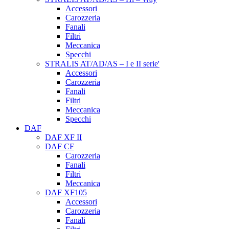
Accessori
Carozzeria
Fanali
Filtri
Meccanica
Specchi
STRALIS AT/AD/AS – I e II serie'
Accessori
Carozzeria
Fanali
Filtri
Meccanica
Specchi
DAF
DAF XF II
DAF CF
Carozzeria
Fanali
Filtri
Meccanica
DAF XF105
Accessori
Carozzeria
Fanali