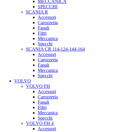
MECCANICA
SPECCHI
SCANIA R
Accessori
Carozzeria
Fanali
Filtri
Meccanica
Specchi
SCANIA CR 114-124-144-164
Accessori
Carozzeria
Fanali
Meccanica
Specchi
VOLVO
VOLVO FH
Accessori
Carozzeria
Fanali
Filtri
Meccanica
Specchi
VOLVO FH 4
Accessori