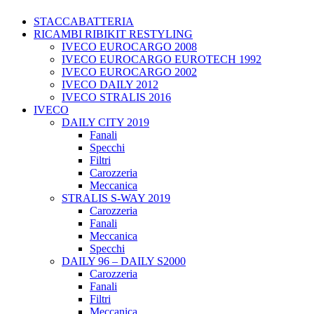
STACCABATTERIA
RICAMBI RIBIKIT RESTYLING
IVECO EUROCARGO 2008
IVECO EUROCARGO EUROTECH 1992
IVECO EUROCARGO 2002
IVECO DAILY 2012
IVECO STRALIS 2016
IVECO
DAILY CITY 2019
Fanali
Specchi
Filtri
Carozzeria
Meccanica
STRALIS S-WAY 2019
Carozzeria
Fanali
Meccanica
Specchi
DAILY 96 – DAILY S2000
Carozzeria
Fanali
Filtri
Meccanica