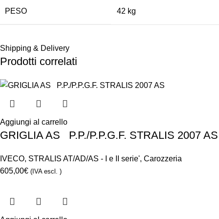
PESO
42 kg
Shipping & Delivery
Prodotti correlati
Aggiungi al carrello
GRIGLIA AS P.P./P.P.G.F. STRALIS 2007 AS
IVECO
,
STRALIS AT/AD/AS - I e II serie'
,
Carozzeria
605,00
€
(IVA escl. )