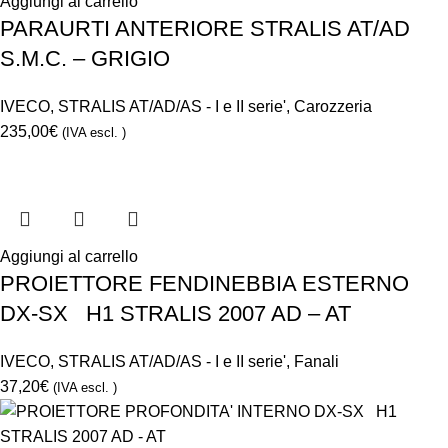
Aggiungi al carrello
PARAURTI ANTERIORE STRALIS AT/AD
S.M.C. – GRIGIO
IVECO
,
STRALIS AT/AD/AS - I e II serie'
,
Carozzeria
235,00
€
(IVA escl. )
Aggiungi al carrello
PROIETTORE FENDINEBBIA ESTERNO
DX-SX H1 STRALIS 2007 AD – AT
IVECO
,
STRALIS AT/AD/AS - I e II serie'
,
Fanali
37,20
€
(IVA escl. )