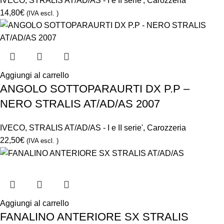
IVECO
,
STRALIS AT/AD/AS - I e II serie'
,
Carozzeria
14,80
€
(IVA escl. )
Aggiungi al carrello
ANGOLO SOTTOPARAURTI DX P.P –
NERO STRALIS AT/AD/AS 2007
IVECO
,
STRALIS AT/AD/AS - I e II serie'
,
Carozzeria
22,50
€
(IVA escl. )
Aggiungi al carrello
FANALINO ANTERIORE SX STRALIS