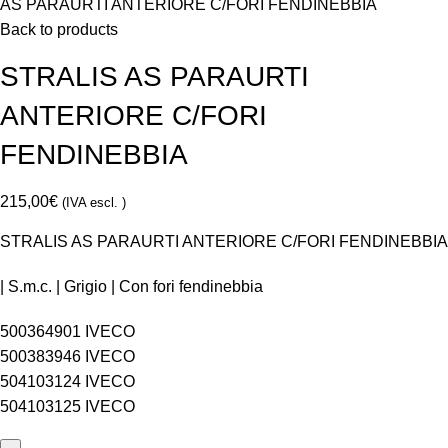
AS PARAURTI ANTERIORE C/FORI FENDINEBBIA
Back to products
STRALIS AS PARAURTI
ANTERIORE C/FORI
FENDINEBBIA
215,00
€
(IVA escl. )
STRALIS AS PARAURTI ANTERIORE C/FORI FENDINEBBIA
| S.m.c. | Grigio | Con fori fendinebbia
500364901 IVECO
500383946 IVECO
504103124 IVECO
504103125 IVECO