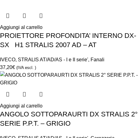
Aggiungi al carrello
PROIETTORE PROFONDITA’ INTERNO DX-
SX H1 STRALIS 2007 AD – AT
IVECO
,
STRALIS AT/AD/AS - I e II serie'
,
Fanali
37,20
€
(IVA escl. )
Aggiungi al carrello
ANGOLO SOTTOPARAURTI DX STRALIS 2°
SERIE P.P.T. – GRIGIO