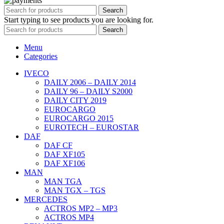
Search
Start typing to see products you are looking for.
Search
Menu
Categories
IVECO
DAILY 2006 – DAILY 2014
DAILY 96 – DAILY S2000
DAILY CITY 2019
EUROCARGO
EUROCARGO 2015
EUROTECH – EUROSTAR
DAF
DAF CF
DAF XF105
DAF XF106
MAN
MAN TGA
MAN TGX – TGS
MERCEDES
ACTROS MP2 – MP3
ACTROS MP4