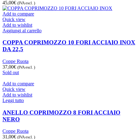
45,00
€
(IVA escl. )
Add to compare
Quick view
Add to wishlist
Aggiungi al carrello
COPPA COPRIMOZZO 10 FORI ACCIAIO INOX
DA 22,5
Coppe Ruota
37,00
€
(IVA escl. )
Sold out
Add to compare
Quick view
Add to wishlist
Leggi tutto
ANELLO COPRIMOZZO 8 FORI ACCIAIO
NERO
Coppe Ruota
31,00
€
(IVA escl. )