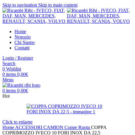
Skip to navigation
Skip to main content
Home
Negozio
Chi Siamo
Contatti
Login / Register
Search
0
Wishlist
0
items
0,00
€
Menu
0
items
0,00
€
Hot
Click to enlarge
Home
ACCESSORI CAMION
Coppe Ruota
COPPA
COPRIMOZZO IVECO 10 FORI INOX DA 22,5