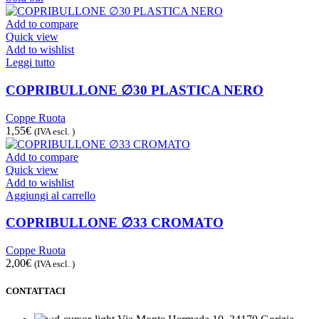
Add to compare
Quick view
Add to wishlist
Leggi tutto
COPRIBULLONE ∅30 PLASTICA NERO
Coppe Ruota
1,55
€
(IVA escl. )
Add to compare
Quick view
Add to wishlist
Aggiungi al carrello
COPRIBULLONE ∅33 CROMATO
Coppe Ruota
2,00
€
(IVA escl. )
CONTATTACI