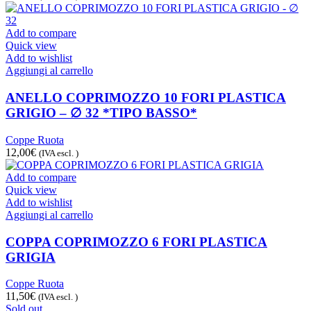
Add to compare
Quick view
Add to wishlist
Aggiungi al carrello
ANELLO COPRIMOZZO 10 FORI PLASTICA
GRIGIO – ∅ 32 *TIPO BASSO*
Coppe Ruota
12,00
€
(IVA escl. )
Add to compare
Quick view
Add to wishlist
Aggiungi al carrello
COPPA COPRIMOZZO 6 FORI PLASTICA
GRIGIA
Coppe Ruota
11,50
€
(IVA escl. )
Sold out